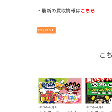
・最新の買取情報は
こちら
イベント
こ
2026年6月18日
2025年4月4日