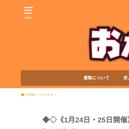
MENU
買取について
求
HOME
イベント
◆◇《1月24日・25日開