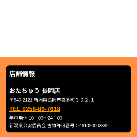
店舗情報
おたちゅう 長岡店
〒940-2121 新潟県長岡市喜多町３９２-１
TEL 0258-89-7618
年中無休 10：00～24：00
新潟県公安委員会 古物許可番号：461020002392