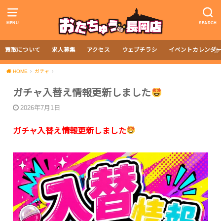
MENU
SEARCH
買取について
求人募集
アクセス
ウェブチラシ
イベントカレンダ
HOME
ガチャ
ガチャ入替え情報更新しました
2026年7月1日
ガチャ入替え情報更新しました