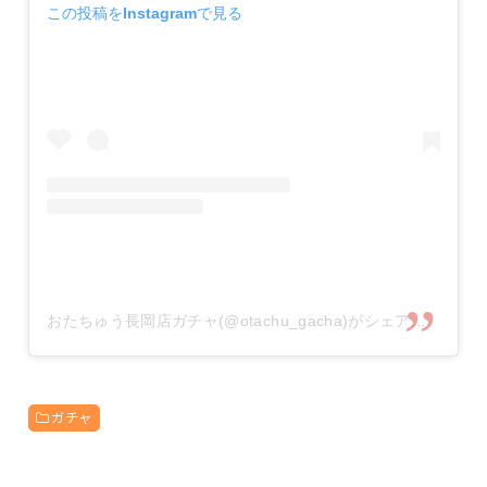
この投稿をInstagramで見る
おたちゅう長岡店ガチャ(@otachu_gacha)がシェアした投稿
ガチャ