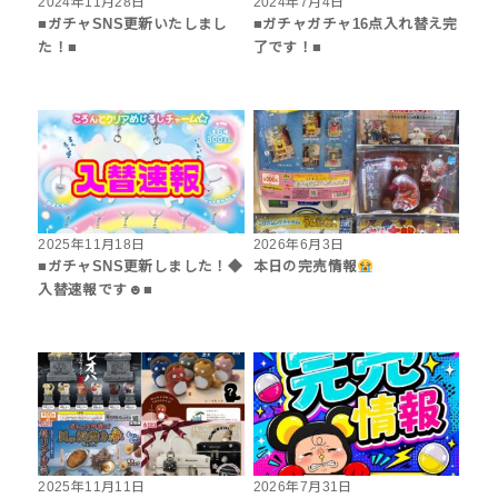
2024年11月28日
2024年7月4日
■ガチャSNS更新いたしまし
■ガチャガチャ16点入れ替え完
た！■
了です！■
2025年11月18日
2026年6月3日
■ガチャSNS更新しました！◆
本日の完売情報
入替速報です☻■
2025年11月11日
2026年7月31日