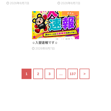
2026年8月7日
2026年8月7日
ガチャ
☺入替速報です☺
2026年8月7日
1
2
3
…
137
>