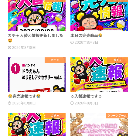
ガチャ入替え情報更新しました
本日の完売商品
2026年8月8日
2026年8月8日
ガチャ
ガチャ
完売速報です
☺入替速報です☺
2026年8月8日
2026年8月8日
ガチャ
クレーンゲーム