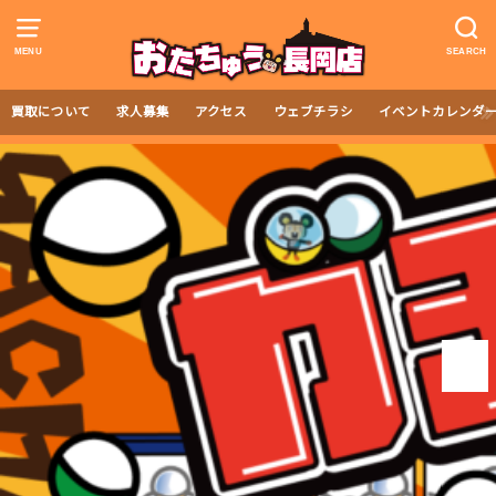
MENU
SEARCH
買取について
求人募集
アクセス
ウェブチラシ
イベントカレンダ