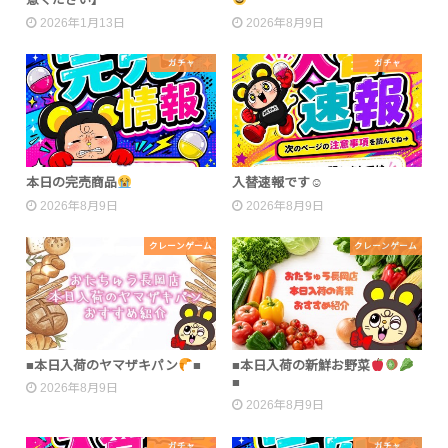
2026年1月13日
2026年8月9日
ガチャ
ガチャ
本日の完売商品
入替速報です☺︎
2026年8月9日
2026年8月9日
クレーンゲーム
クレーンゲーム
■本日入荷のヤマザキパン
■
■本日入荷の新鮮お野菜
■
2026年8月9日
2026年8月9日
ガチャ
ガチャ