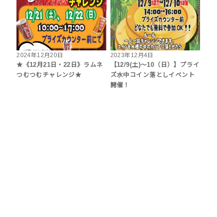
2024年12月20日
2023年12月4日
★《12月21日・22日》ラムネ
【12/9(土)～10（日）】プライ
つむつむチャレンジ★
ズ水中コイン落としイベント
開催！