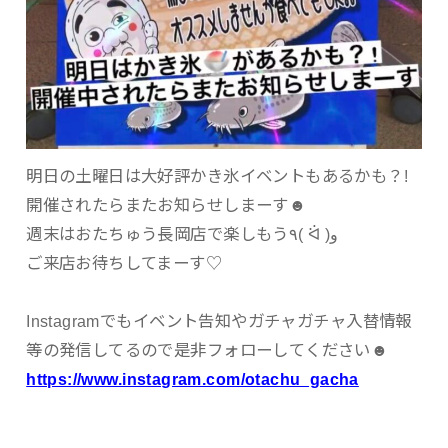
明日の土曜日は大好評かき氷イベントもあるかも？!
開催されたらまたお知らせしまーす☻
週末はおたちゅう長岡店で楽しもう٩( ᐛ )و
ご来店お待ちしてまーす♡
Instagramでもイベント告知やガチャガチャ入替情報
等の発信してるので是非フォローしてください☻
https://www.instagram.com/otachu_gacha