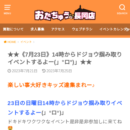
MENU
SEARCH
買取について
求人募集
アクセス
ウェブチラシ
イベントカレンダ
HOME
イベント
★★《7月23日》14時からドジョウ掴み取り
イベントするよー(」°ロ°)」★★
2023年7月21日
2023年7月25日
楽しい事大好きキッズ達集まれー♪
23日の日曜日14時からドジョウ掴み取りイベ
ントするよー
(」°ロ°)」
ドキドキワクワクなイベント是非是非参加しに来てね