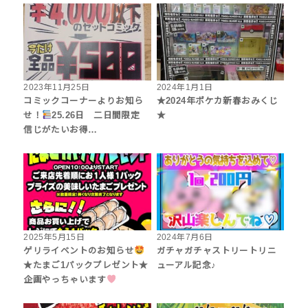
2023年11月25日
2024年1月1日
コミックコーナーよりお知ら
★2024年ポケカ新春おみくじ
せ！
25.26日 二日間限定
★
信じがたいお得…
2025年5月15日
2024年7月6日
ゲリライベントのお知らせ
ガチャガチャストリートリニ
★たまご1パックプレゼント★
ューアル記念♪
企画やっちゃいます