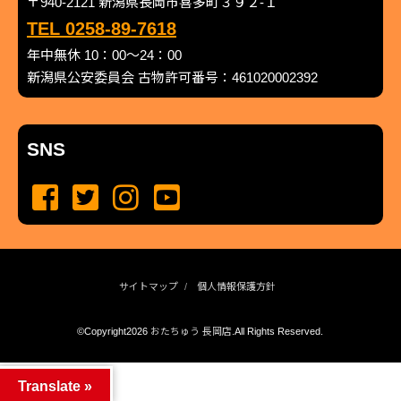
〒940-2121 新潟県長岡市喜多町３９２-１
TEL 0258-89-7618
年中無休 10：00～24：00
新潟県公安委員会 古物許可番号：461020002392
SNS
サイトマップ
個人情報保護方針
©Copyright2026
おたちゅう 長岡店
.All Rights Reserved.
produced by
...
management by
...
Translate »