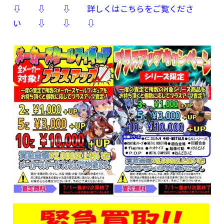
⇩ ⇩ ⇩ 詳しくはこちらをご覧くださ
い ⇩ ⇩ ⇩