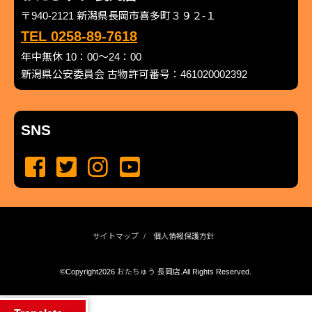
〒940-2121 新潟県長岡市喜多町３９２-１
TEL 0258-89-7618
年中無休 10：00～24：00
新潟県公安委員会 古物許可番号：461020002392
SNS
サイトマップ
個人情報保護方針
©Copyright2026
おたちゅう 長岡店
.All Rights Reserved.
produced by
...
management by
...