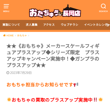
MENU
SEARCH
買取について
求人募集
アクセス
ウェブチラシ
イベントカレンダ
HOME
おもちゃ
★★《おもちゃ》メーカースケールフィギ
ュアプラスアップ◆シリーズ限定 プラス
アップキャンペーン実施中！◆ガンプラの
プラスアップ★★
2023年7月29日
おもちゃ担当からお知らせです
おもちゃの買取のプラスアップ実施中