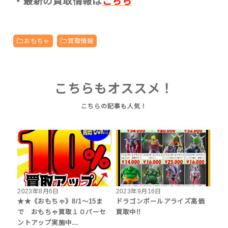
・最新の買取情報は
こちら
おもちゃ
買取情報
こちらもオススメ！
2023年8月6日
2023年9月16日
★★《おもちゃ》8/1～15ま
ドラゴンボールアライズ高価
で おもちゃ買取１０パーセ
買取中!!
ントアップ実施中…