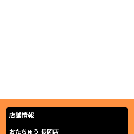
店舗情報
おたちゅう 長岡店