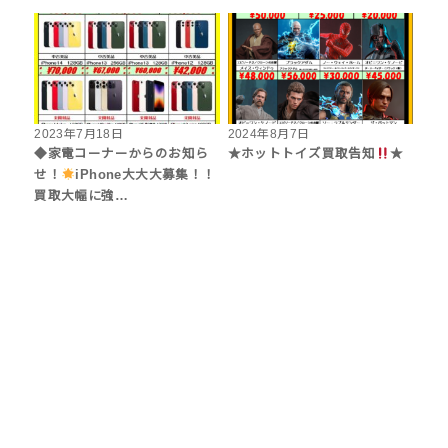
2023年7月18日
2024年8月7日
◆家電コーナーからのお知ら
★ホットトイズ買取告知
★
せ！
iPhone大大大募集！！
買取大幅に強…