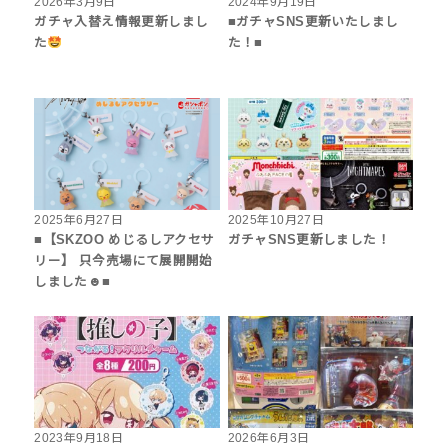
2026年3月9日
2024年9月19日
ガチャ入替え情報更新しまし
■ガチャSNS更新いたしまし
た
た！■
2025年6月27日
2025年10月27日
■【SKZOO めじるしアクセサ
ガチャSNS更新しました！
リー】 只今売場にて展開開始
しました☻■
2023年9月18日
2026年6月3日