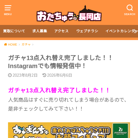
MENU
SEARCH
買取について
求人募集
アクセス
ウェブチラシ
イベントカレンダ
HOME
ガチャ
ガチャ13点入れ替え完了しました！！
Instagramでも情報発信中！
2023年8月2日
2026年6月6日
ガチャ13点入れ替え完了しました！！
人気商品はすぐに売り切れてしまう場合があるので、
是非チェックしてみて下さい！！