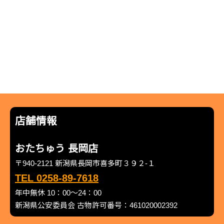
店舗情報
おたちゅう 長岡店
〒940-2121 新潟県長岡市喜多町３９２-１
TEL 0258-89-7618
年中無休 10：00～24：00
新潟県公安委員会 古物許可番号：461020002392