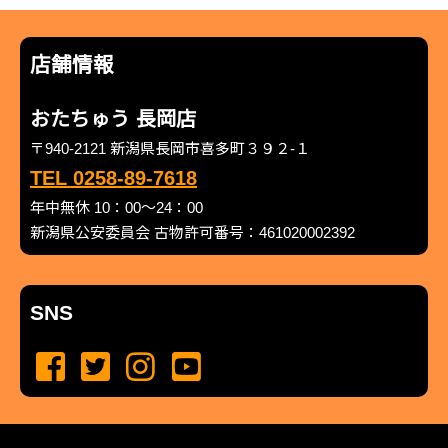
店舗情報
おたちゅう 長岡店
〒940-2121 新潟県長岡市喜多町３９２-１
TEL 0258-89-7618
年中無休 10：00～24：00
新潟県公安委員会 古物許可番号：461020002392
SNS