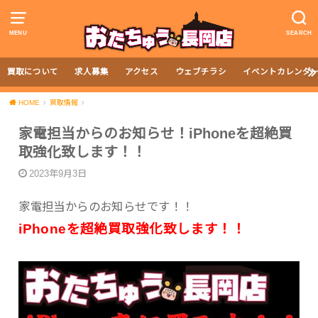
MENU
SEARCH
買取について
求人募集
アクセス
ウェブチラシ
イベントカレンダ
HOME
買取情報
家電担当からのお知らせ！iPhoneを超絶買
取強化致します！！
2023年9月3日
家電担当からのお知らせです！！
iPhoneを超絶買取強化致します！！