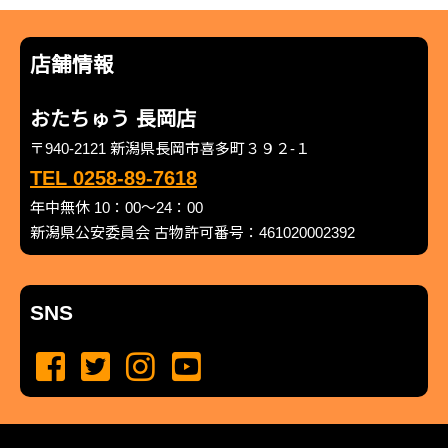
店舗情報
おたちゅう 長岡店
〒940-2121 新潟県長岡市喜多町３９２-１
TEL 0258-89-7618
年中無休 10：00～24：00
新潟県公安委員会 古物許可番号：461020002392
SNS