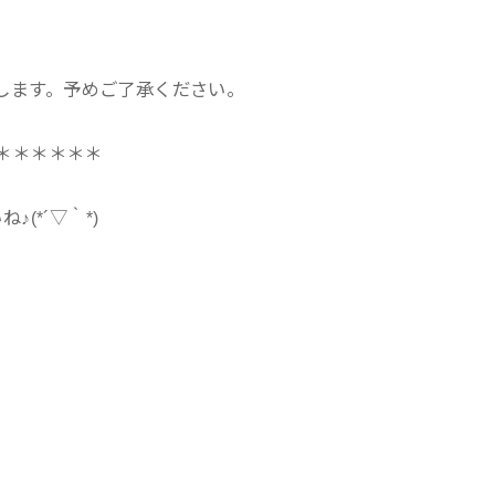
します。予めご了承ください。
＊＊＊＊＊＊
(*´▽｀*)