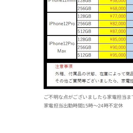
ご不明な点がございましたら家電担当ま
家電担当出勤時間15時〜24時不定休