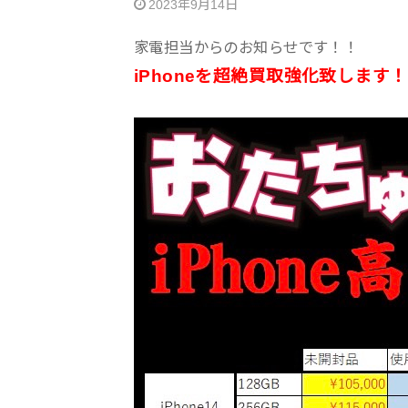
2023年9月14日
家電担当からのお知らせです！！
iPhoneを超絶買取強化致します