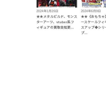
2024年1月26日
2024年6月9日
★★メタルビルド、モンス
★★《おもちゃ
ターアーツ、vtuber系フ
ースケールフィ
ィギュアの買取告知更…
スアップ◆シ
プ…