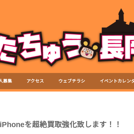
人募集
アクセス
ウェブチラシ
イベントカレン
Phoneを超絶買取強化致します！！