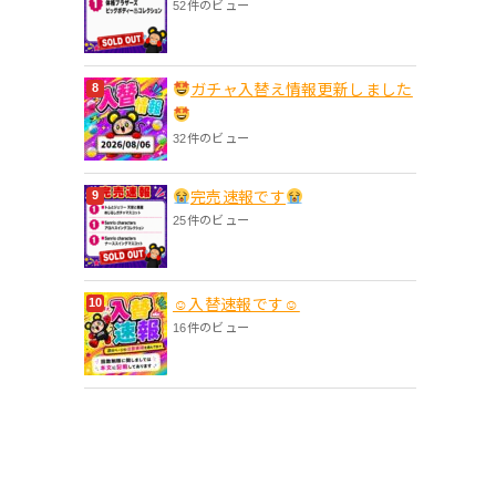
52件のビュー
ガチャ入替え情報更新しました
32件のビュー
完売速報です
25件のビュー
☺入替速報です☺
16件のビュー