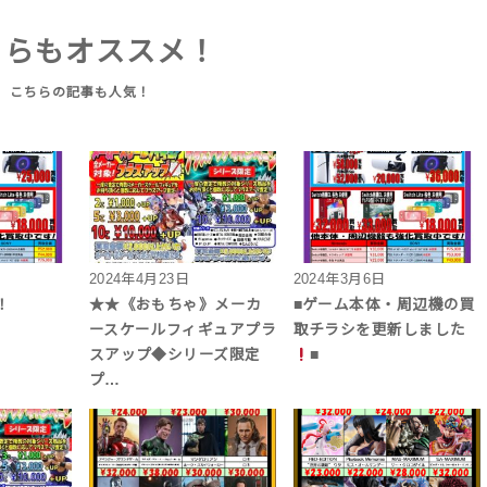
ちらもオススメ！
2024年4月23日
2024年3月6日
！
★★《おもちゃ》メーカ
■ゲーム本体・周辺機の買
ースケールフィギュアプラ
取チラシを更新しました
スアップ◆シリーズ限定
■
プ…