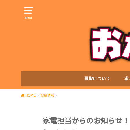
MENU
買取について
求
HOME
買取情報
家電担当からのお知らせ！i