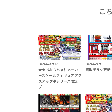
こ
2024年3月13日
2024年9月2日
★★《おもちゃ》メーカ
買取チラシ更新
ースケールフィギュアプラ
スアップ◆シリーズ限定
プ…