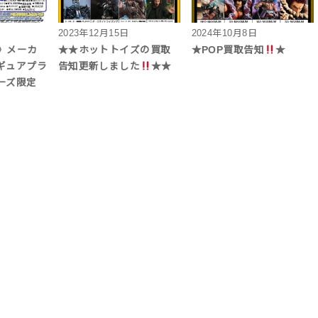
2023年12月15日
2024年10月8日
》メーカ
★★ホットトイズの買取
★POP買取告知
★
ギュアプラ
告知更新しました
★★
リーズ限定