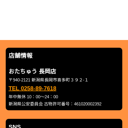
店舗情報
おたちゅう 長岡店
〒940-2121 新潟県長岡市喜多町３９２-１
TEL 0258-89-7618
年中無休 10：00～24：00
新潟県公安委員会 古物許可番号：461020002392
SNS