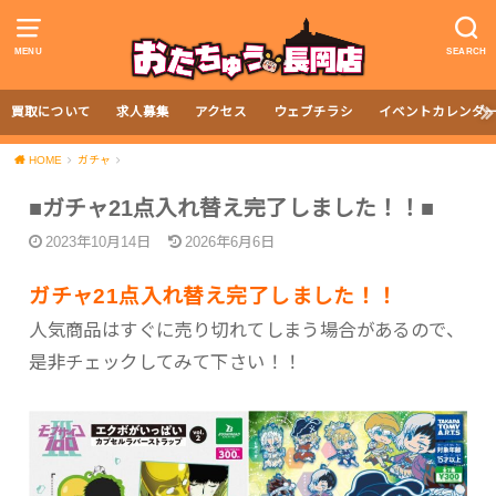
MENU
SEARCH
買取について
求人募集
アクセス
ウェブチラシ
イベントカレンダ
HOME
ガチャ
■ガチャ21点入れ替え完了しました！！■
2023年10月14日
2026年6月6日
ガチャ21点入れ替え完了しました！！
人気商品はすぐに売り切れてしまう場合があるので、
是非チェックしてみて下さい！！