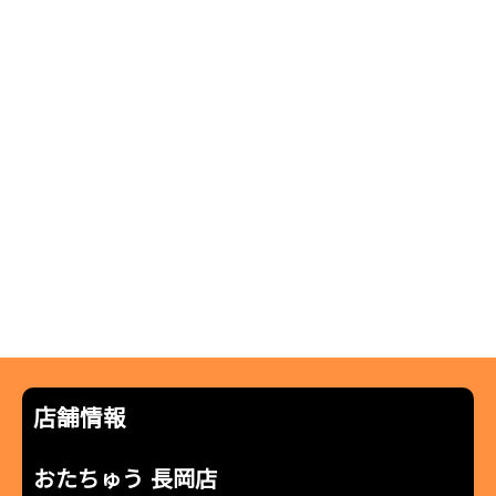
店舗情報
おたちゅう 長岡店