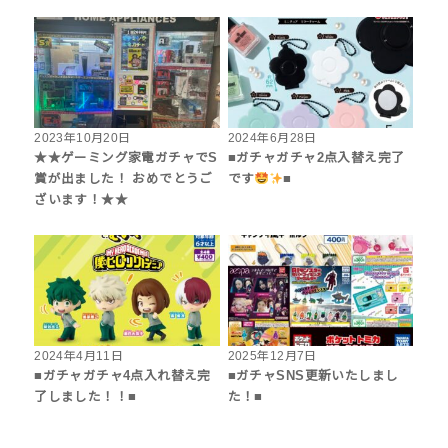
2023年10月20日
2024年6月28日
★★ゲーミング家電ガチャでS
■ガチャガチャ2点入替え完了
賞が出ました！ おめでとうご
です
■
ざいます！★★
2024年4月11日
2025年12月7日
■ガチャガチャ4点入れ替え完
■ガチャSNS更新いたしまし
了しました！！■
た！■