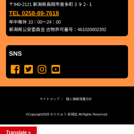
〒940-2121 新潟県長岡市喜多町３９２-１
TEL 0258-89-7618
年中無休 10：00～24：00
新潟県公安委員会 古物許可番号：461020002392
SNS
サイトマップ
個人情報保護方針
©Copyright2026
おたちゅう 長岡店
.All Rights Reserved.
produced by
...
management by
...
Translate »