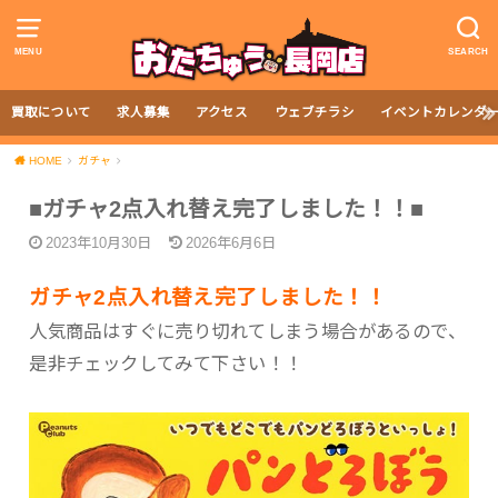
MENU
SEARCH
買取について
求人募集
アクセス
ウェブチラシ
イベントカレンダ
HOME
ガチャ
■ガチャ2点入れ替え完了しました！！■
2023年10月30日
2026年6月6日
ガチャ2点入れ替え完了しました！！
人気商品はすぐに売り切れてしまう場合があるので、
是非チェックしてみて下さい！！