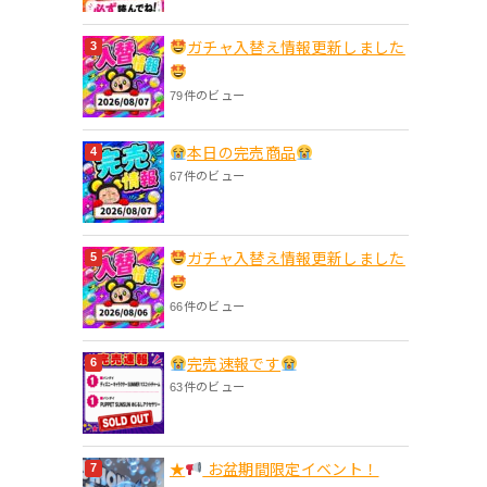
ガチャ入替え情報更新しました
79件のビュー
本日の完売商品
67件のビュー
ガチャ入替え情報更新しました
66件のビュー
完売速報です
63件のビュー
★
お盆期間限定イベント！