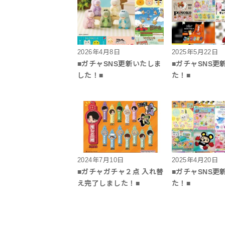
2026年4月8日
2025年5月22日
■ガチャSNS更新いたしま
■ガチャSNS更
した！■
た！■
2024年7月10日
2025年4月20日
■ガチャガチャ２点 入れ替
■ガチャSNS更
え完了しました！■
た！■