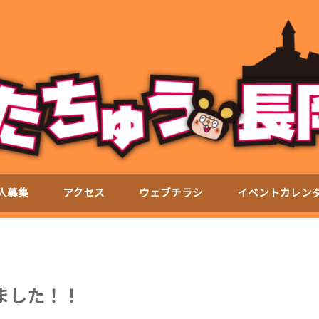
人募集
アクセス
ウェブチラシ
イベントカレン
ました！！