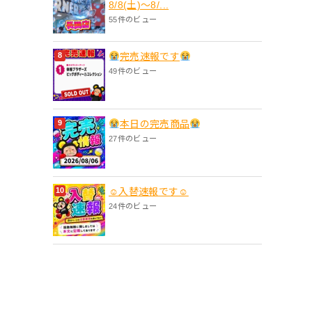
8/8(土)〜8/...
55件のビュー
完売速報です
49件のビュー
本日の完売商品
27件のビュー
☺入替速報です☺
24件のビュー