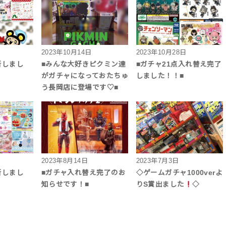
2023年10月14日
2023年10月28日
新しまし
■みんな大好きピクミン達
■ガチャ21点入れ替え完了
がガチャになっておたちゅ
しました！！■
う長岡店に登場です♡■
2023年8月14日
2023年7月3日
新しまし
■ガチャ入れ替え完了のお
◇ゲームガチャ1000verよ
知らせです！■
りS賞出ました
◇