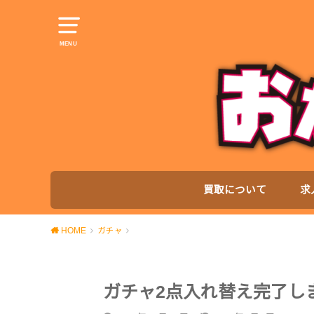
MENU
買取について
求
HOME
ガチャ
ガチャ2点入れ替え完了し