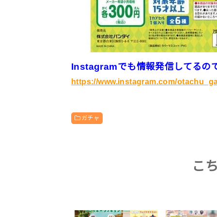
Instagramでも情報発信して
https://www.instagram.com/otachu_g
ガチャ
こ