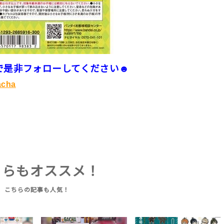
るので是非フォローしてください☻
acha
ちらもオススメ！