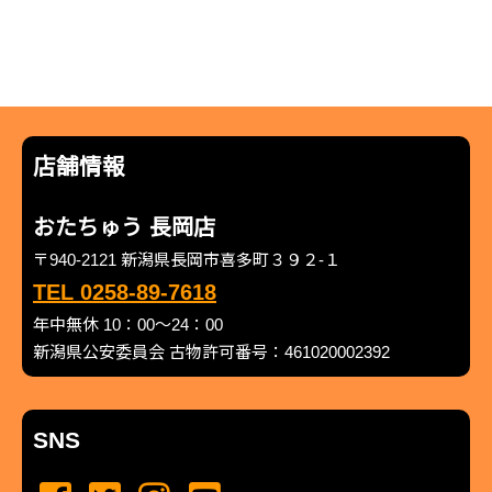
店舗情報
おたちゅう 長岡店
〒940-2121 新潟県長岡市喜多町３９２-１
TEL 0258-89-7618
年中無休 10：00～24：00
新潟県公安委員会 古物許可番号：461020002392
SNS