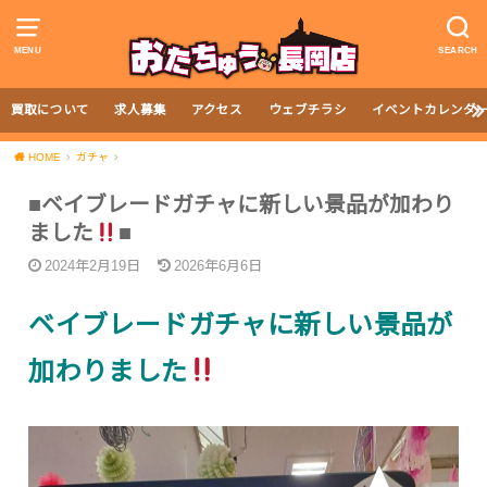
MENU
SEARCH
買取について
求人募集
アクセス
ウェブチラシ
イベントカレンダ
HOME
ガチャ
■ベイブレードガチャに新しい景品が加わり
ました
■
2024年2月19日
2026年6月6日
ベイブレードガチャに新しい景品が
加わりました