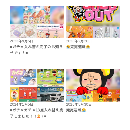
2023年9月5日
2026年2月26日
■ガチャ入れ替え完了のお知ら
完売速報
せです！■
2024年1月5日
2026年5月30日
■ガチャガチャ13点入れ替え完
完売速報
了しました！！
‍♀■