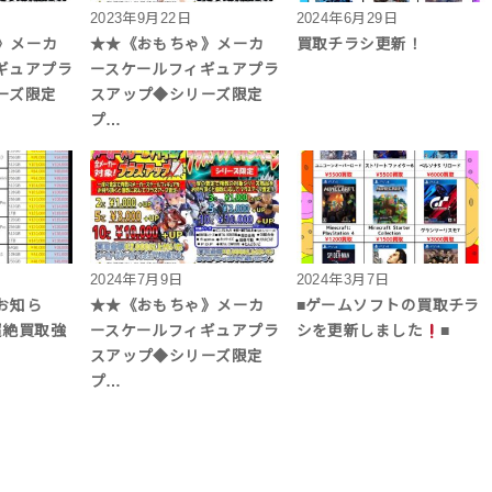
2023年9月22日
2024年6月29日
》メーカ
★★《おもちゃ》メーカ
買取チラシ更新！
ギュアプラ
ースケールフィギュアプラ
リーズ限定
スアップ◆シリーズ限定
プ…
2024年7月9日
2024年3月7日
お知ら
★★《おもちゃ》メーカ
■ゲームソフトの買取チラ
を超絶買取強
ースケールフィギュアプラ
シを更新しました
■
スアップ◆シリーズ限定
プ…