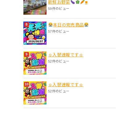
新鮮お野菜
■
59件のビュー
本日の完売商品
57件のビュー
☺入替速報です☺
52件のビュー
☺入替速報です☺
52件のビュー