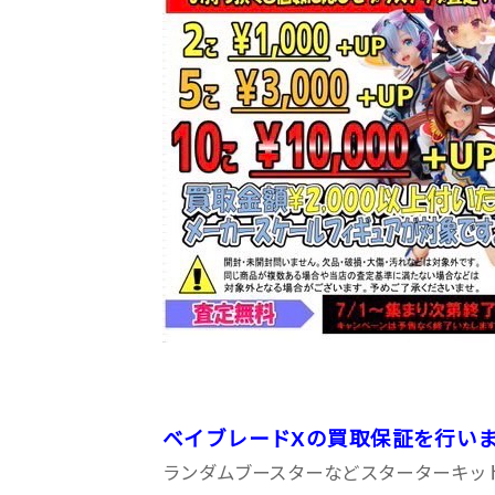
ベイブレードXの買取保証を行い
ランダムブースターなどスターターキット