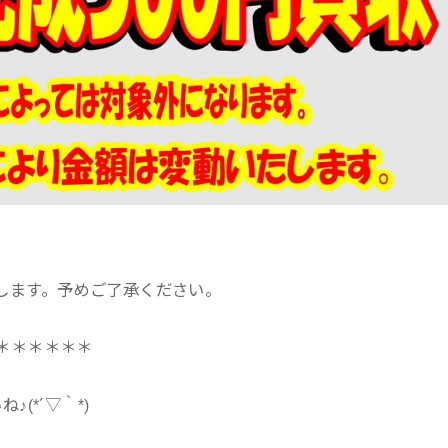
します。予めご了承ください。
＊＊＊＊＊＊
(*´▽｀*)