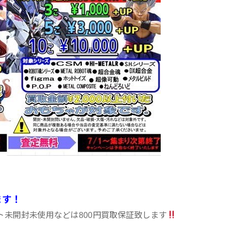
ます！
未開封未使用などは800円買取保証致します