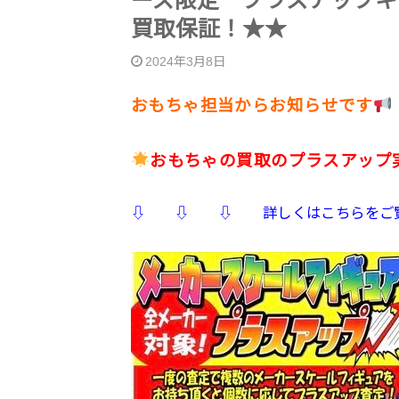
ーズ限定 プラスアップキ
買取保証！★★
2024年3月8日
おもちゃ担当からお知らせです
おもちゃの買取のプラスアップ
⇩ ⇩ ⇩ 詳しくはこちらを