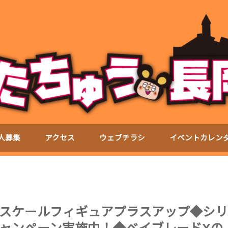
人募集
アクセス
ウェブチラシ
イベントカレン
スケールフィギュアプラスアップ◆シリ