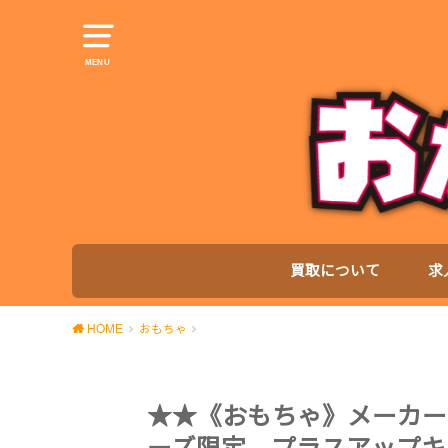
MENU
買取について
求
HOME
おもちゃ
★★《おもちゃ》メーカー