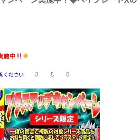
ャンペーン実施中！◆ベイブレードXの
実施中
ご覧ください ⇩ ⇩ ⇩