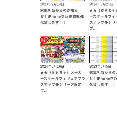
2023年9月14日
2024年6月24日
家電担当からのお知ら
★★《おもちゃ
せ！iPhoneを超絶買取強
ースケールフィ
化致します！！
スアップ◆シ
プ…
2024年6月16日
2023年9月5日
★★《おもちゃ》メーカ
家電担当からの
ースケールフィギュアプラ
せ！iPhone
スアップ◆シリーズ限定
化致します！！
プ…