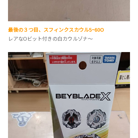
最後の３つ目、スフィンクスカウル5ｰ60O
レアなOビット付きの白カウルゾナ～