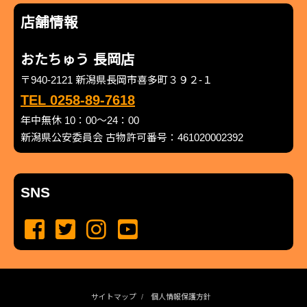
店舗情報
おたちゅう 長岡店
〒940-2121 新潟県長岡市喜多町３９２-１
TEL 0258-89-7618
年中無休 10：00～24：00
新潟県公安委員会 古物許可番号：461020002392
SNS
サイトマップ
個人情報保護方針