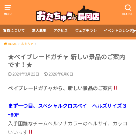
MENU
SEARCH
買取について
求人募集
アクセス
ウェブチラシ
イベントカレンダ
HOME
おもちゃ
★ベイブレードガチャ 新しい景品のご案内
です！★
2024年3月22日
2026年6月6日
ベイブレードガチャから、新しい景品のご案内
まず一つ目、スペシャルクロスベイ ヘルズサイズ３
ｰ80F
入手困難なチームペルソナカラーのヘルサイ、カッコ
いいっす