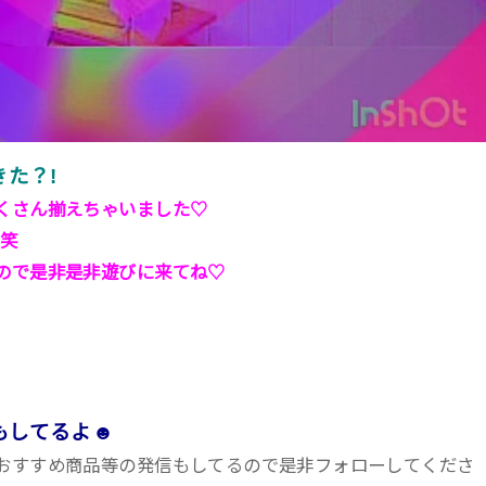
た？!
くさん揃えちゃいました♡
!笑
ので是非是非遊びに来てね♡
介もしてるよ☻
おすすめ商品等の発信もしてるので是非フォローしてくださ