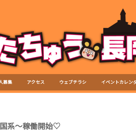
人募集
アクセス
ウェブチラシ
イベントカレン
国系〜稼働開始♡