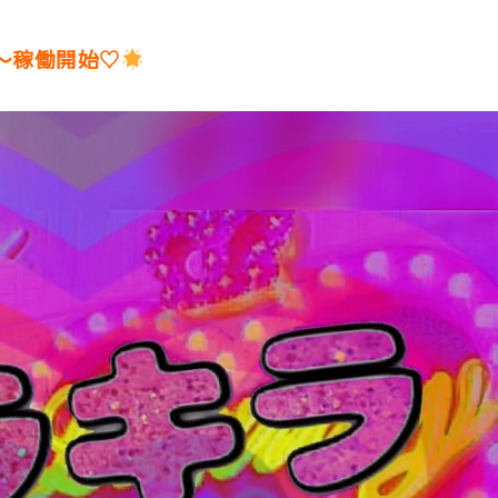
〜稼働開始♡