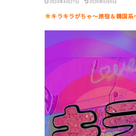
2024年4月27日
2026年6月6日
キラキラがちゃ〜原宿＆韓国系