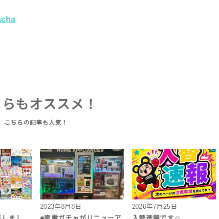
acha
ちらもオススメ！
2023年8月8日
2026年7月25日
新しまし
■家電ガチャがリニューア
入替速報です☺︎