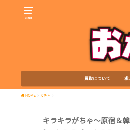
MENU
買取について
求
HOME
ガチャ
キラキラがちゃ〜原宿＆韓