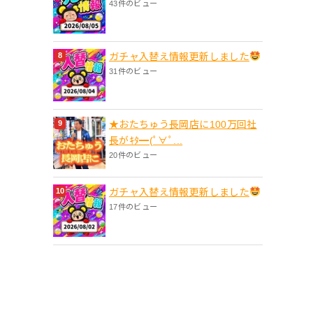
43件のビュー
ガチャ入替え情報更新しました
31件のビュー
★おたちゅう長岡店に100万回社
長がｷﾀ━(ﾟ∀ﾟ...
20件のビュー
ガチャ入替え情報更新しました
17件のビュー