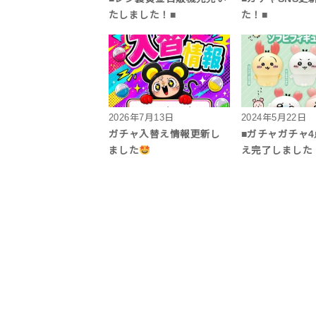
たしました！■
た！■
2026年7月13日
2024年5月22日
ガチャ入替え情報更新し
■ガチャガチャ4
ました
え完了しました