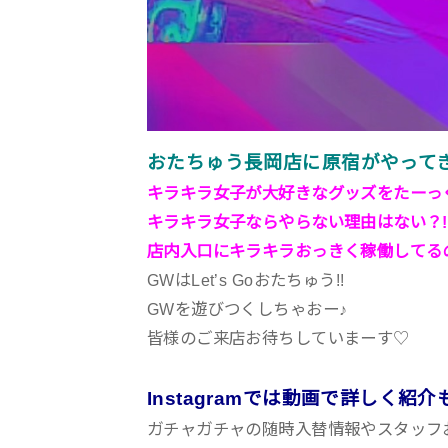
おたちゅう長岡店に原宿がやってき
キラキラ女子が大好きなグッズをたーっ
キラキラ女子ならやらない理由はない？
店内入口にキラキラおっきく稼働してる
GWはLet’s Goおたちゅう!!
GWを遊びつくしちゃおー♪
皆様のご来店お待ちしていまーす♡
Instagramでは動画で詳しく紹
ガチャガチャの随時入替情報やスタッフ