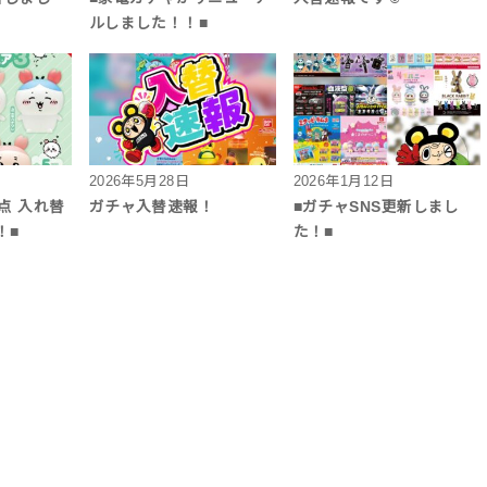
ルしました！！■
2026年5月28日
2026年1月12日
点 入れ替
ガチャ入替速報！
■ガチャSNS更新しまし
！■
た！■