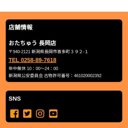
店舗情報
おたちゅう 長岡店
〒940-2121 新潟県長岡市喜多町３９２-１
TEL 0258-89-7618
年中無休 10：00～24：00
新潟県公安委員会 古物許可番号：461020002392
SNS