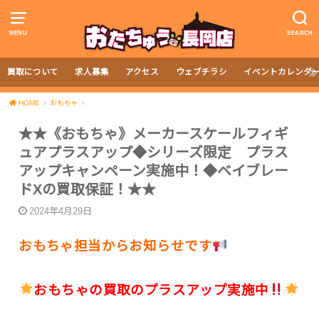
MENU
SEARCH
買取について
求人募集
アクセス
ウェブチラシ
イベントカレンダ
HOME
おもちゃ
★★《おもちゃ》メーカースケールフィギ
ュアプラスアップ◆シリーズ限定 プラス
アップキャンペーン実施中！◆ベイブレー
ドXの買取保証！★★
2024年4月29日
おもちゃ担当からお知らせです
おもちゃの買取のプラスアップ実施中