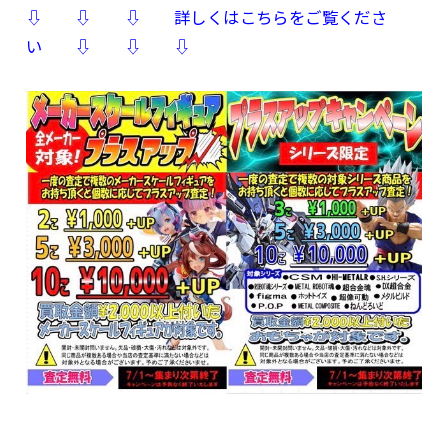
⇩ ⇩ ⇩ 詳しくはこちらをご覧くださ
い ⇩ ⇩ ⇩