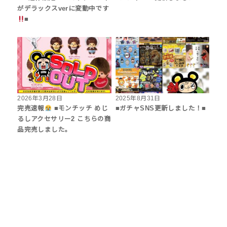
がデラックスverに変動中です
■
2026年3月28日
2025年8月31日
完売速報
■モンチッチ めじ
■ガチャSNS更新しました！■
るしアクセサリー2 こちらの商
品完売しました。