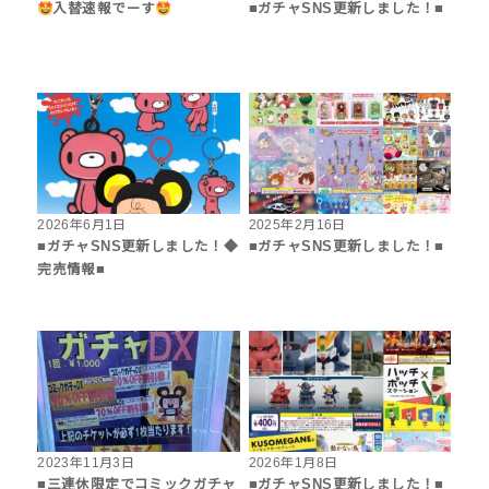
入替速報でーす
■ガチャSNS更新しました！■
2026年6月1日
2025年2月16日
■ガチャSNS更新しました！◆
■ガチャSNS更新しました！■
完売情報■
2023年11月3日
2026年1月8日
■三連休限定でコミックガチャ
■ガチャSNS更新しました！■