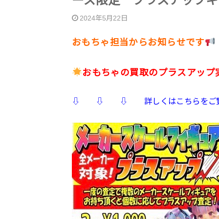
ーズ限定 プラスアップキ
2024年5月22日
おもちゃ担当からお知らせです
おもちゃの買取のプラスアップ
⇩ ⇩ ⇩ 詳しくはこちらを