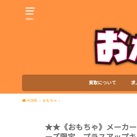
MENU
買取について
求
HOME
おもちゃ
★★《おもちゃ》メーカー