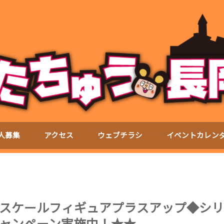
人募集
アクセス
ウェブチラシ
イベントカレン
スケールフィギュアプラスアップ◆シリ