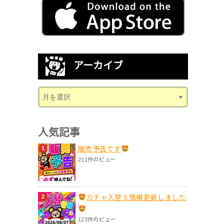
アーカイブ
人気記事
販売予告です
211件のビュー
ガチャ入替え情報更新しました
123件のビュー