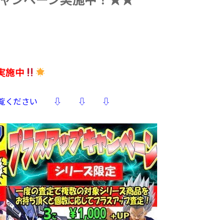
ャンペーン実施中！★★
実施中
ご覧ください ⇩ ⇩ ⇩