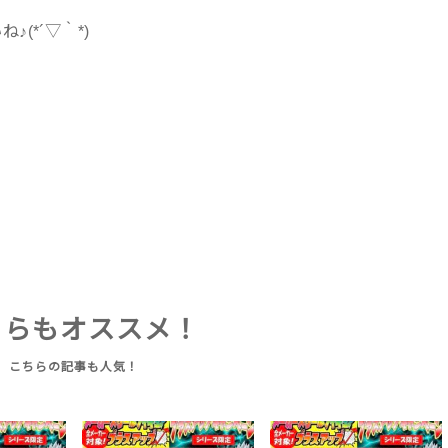
(*´▽｀*)
ちらもオススメ！