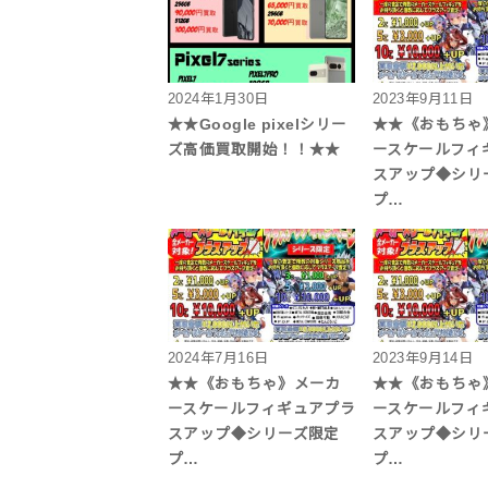
2024年1月30日
2023年9月11日
★★Google pixelシリー
★★《おもちゃ
ズ高価買取開始！！★★
ースケールフィ
スアップ◆シ
プ…
2024年7月16日
2023年9月14日
★★《おもちゃ》メーカ
★★《おもちゃ
ースケールフィギュアプラ
ースケールフィ
スアップ◆シリーズ限定
スアップ◆シ
プ…
プ…