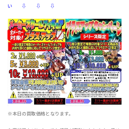
い ⇩ ⇩ ⇩
※本日の買取価格となります。