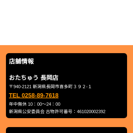
店舗情報
おたちゅう 長岡店
〒940-2121 新潟県長岡市喜多町３９２-１
TEL 0258-89-7618
年中無休 10：00～24：00
新潟県公安委員会 古物許可番号：461020002392