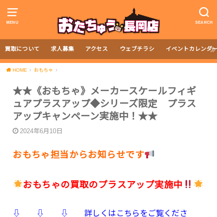
MENU
SEARCH
買取について
求人募集
アクセス
ウェブチラシ
イベントカレンダ
HOME
おもちゃ
★★《おもちゃ》メーカースケールフィギ
ュアプラスアップ◆シリーズ限定 プラス
アップキャンペーン実施中！★★
2024年6月10日
おもちゃ担当からお知らせです
おもちゃの買取のプラスアップ実施中
⇩ ⇩ ⇩ 詳しくはこちらをご覧くださ