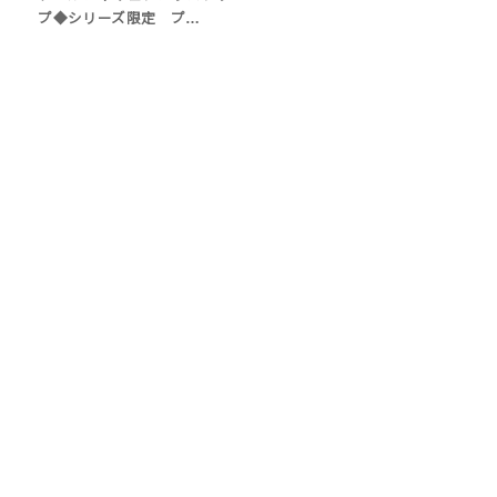
プ◆シリーズ限定 プ…