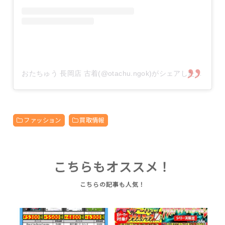
おたちゅう 長岡店 古着(@otachu.ngok)がシェアした投稿
ファッション
買取情報
こちらもオススメ！