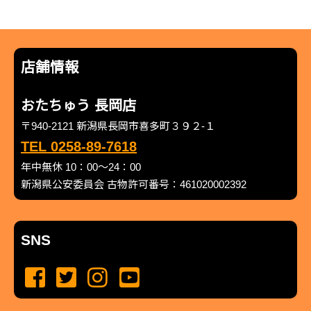
店舗情報
おたちゅう 長岡店
〒940-2121 新潟県長岡市喜多町３９２-１
TEL 0258-89-7618
年中無休 10：00～24：00
新潟県公安委員会 古物許可番号：461020002392
SNS