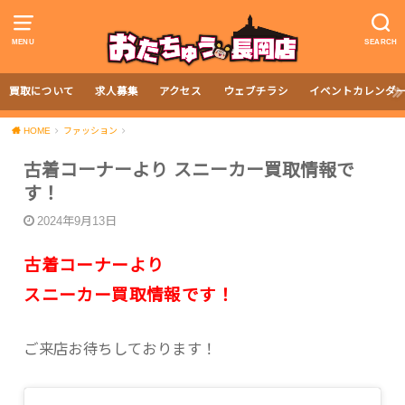
MENU
SEARCH
買取について
求人募集
アクセス
ウェブチラシ
イベントカレンダ
HOME
ファッション
古着コーナーより スニーカー買取情報で
す！
2024年9月13日
古着コーナーより
スニーカー買取情報です！
ご来店お待ちしております！