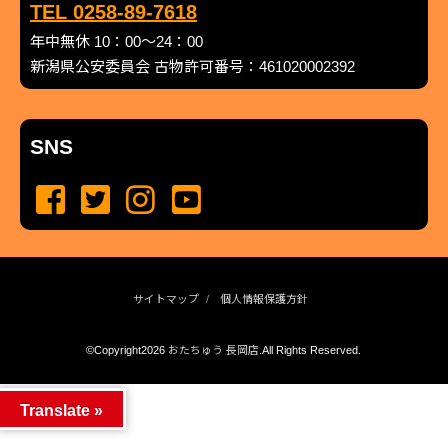
TEL 0258-89-7618
年中無休 10：00～24：00
新潟県公安委員会 古物許可番号：461020002392
SNS
サイトマップ
個人情報保護方針
©Copyright2026
おたちゅう 長岡店
.All Rights Reserved.
produced by
...
management by
...
Translate »