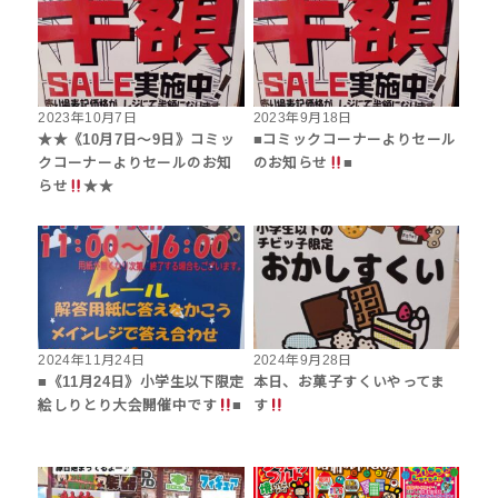
2023年10月7日
2023年9月18日
★★《10月7日～9日》コミッ
■コミックコーナーよりセール
クコーナーよりセールのお知
のお知らせ
■
らせ
★★
2024年11月24日
2024年9月28日
■《11月24日》小学生以下限定
本日、お菓子すくいやってま
絵しりとり大会開催中です
■
す