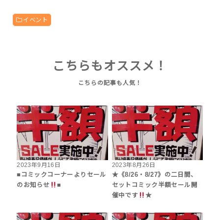
イベント
こちらもオススメ！
2023年9月16日
2023年8月26日
■コミックコーナーよりセール
★《8/26・8/27》の二日間、
のお知らせ
■
セットコミック半額セール開
催中です
★