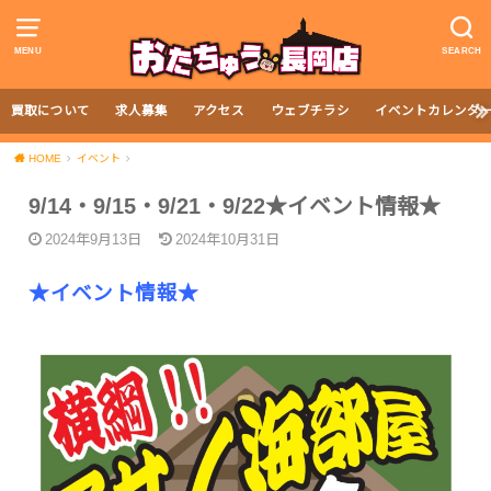
MENU
SEARCH
買取について
求人募集
アクセス
ウェブチラシ
イベントカレンダ
HOME
イベント
9/14・9/15・9/21・9/22★イベント情報★
2024年9月13日
2024年10月31日
★イベント情報★