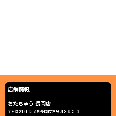
店舗情報
おたちゅう 長岡店
〒940-2121 新潟県長岡市喜多町３９２-１