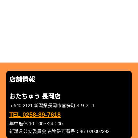
店舗情報
おたちゅう 長岡店
〒940-2121 新潟県長岡市喜多町３９２-１
TEL 0258-89-7618
年中無休 10：00～24：00
新潟県公安委員会 古物許可番号：461020002392