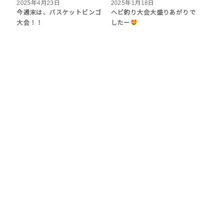
2025年4月23日
2025年1月18日
今週末は、バスケットビンゴ
ヘビ釣り大会大盛りあがりで
大会！！
したー