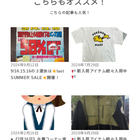
こちらもオススメ！
2024年9月12日
2026年7月29日
9/14.15.16の３連休は
last
新入荷アイテム続々入荷中
SUMMER SALE
開催！
2024年2月16日
2026年6月29日
■《2月16日》古着コーナー査
新入荷アイテム続々入荷中