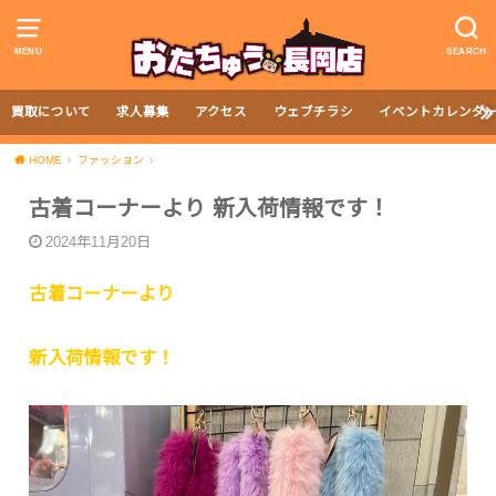
MENU
SEARCH
買取について
求人募集
アクセス
ウェブチラシ
イベントカレンダ
HOME
ファッション
古着コーナーより 新入荷情報です！
2024年11月20日
古着コーナーより
新入荷情報です！