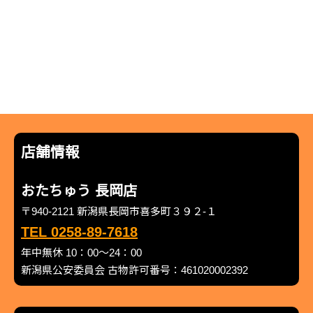
店舗情報
おたちゅう 長岡店
〒940-2121 新潟県長岡市喜多町３９２-１
TEL 0258-89-7618
年中無休 10：00～24：00
新潟県公安委員会 古物許可番号：461020002392