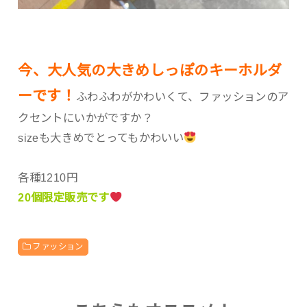
今、大人気の大きめしっぽのキーホルダ
ーです！
ふわふわがかわいくて、ファッションのア
クセントにいかがですか？
sizeも大きめでとってもかわいい
各種1210円
20個限定販売です
ファッション