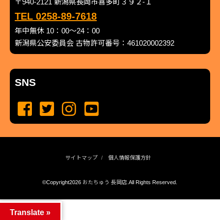
〒940-2121 新潟県長岡市喜多町３９２-１
TEL 0258-89-7618
年中無休 10：00～24：00
新潟県公安委員会 古物許可番号：461020002392
SNS
サイトマップ
個人情報保護方針
©Copyright2026
おたちゅう 長岡店
.All Rights Reserved.
produced by
...
management by
...
Translate »