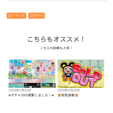
イベント
ガチャ
こちらもオススメ！
2025年1月23日
2026年2月20日
■ガチャSNS更新しました！■
完売速報