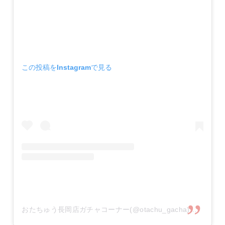
この投稿をInstagramで見る
おたちゅう長岡店ガチャコーナー(@otachu_gacha)がシェアした投稿