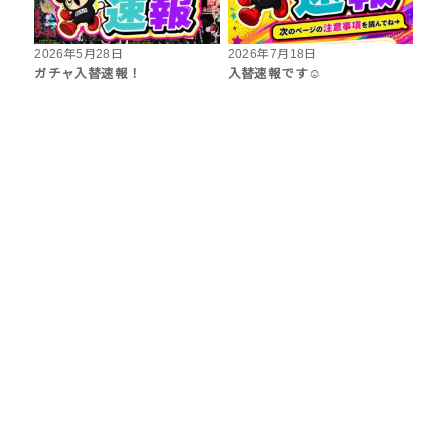
2026年5月28日
2026年7月18日
ガチャ入替速報！
入替速報です☺︎