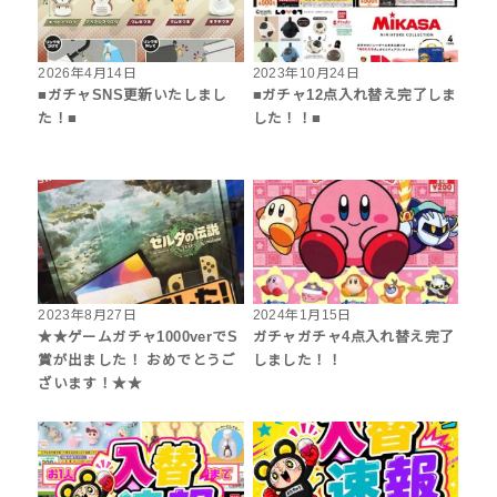
2026年4月14日
2023年10月24日
■ガチャSNS更新いたしまし
■ガチャ12点入れ替え完了しま
た！■
した！！■
2023年8月27日
2024年1月15日
★★ゲームガチャ1000verでS
ガチャガチャ4点入れ替え完了
賞が出ました！ おめでとうご
しました！！
ざいます！★★