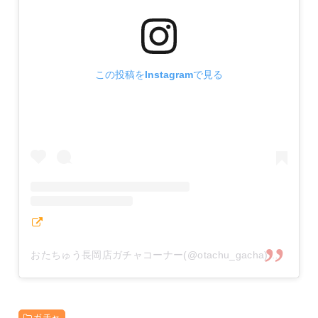
この投稿をInstagramで見る
おたちゅう長岡店ガチャコーナー(@otachu_gacha)がシェアした投稿