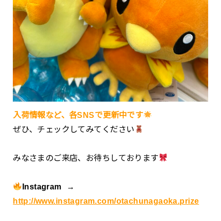
入荷情報など、各SNSで更新中です
ぜひ、チェックしてみてください
みなさまのご来店、お待ちしております
Instagram →
http://www.instagram.com/otachunagaoka.prize