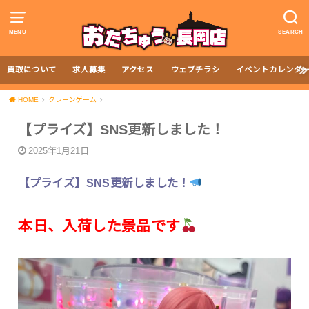
MENU
SEARCH
買取について
求人募集
アクセス
ウェブチラシ
イベントカレンダ
HOME
クレーンゲーム
【プライズ】SNS更新しました！
2025年1月21日
【プライズ】SNS更新しました！
本日、入荷した景品です