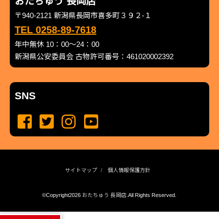
おたちゅう 長岡店
〒940-2121 新潟県長岡市喜多町３９２-１
TEL 0258-89-7618
年中無休 10：00～24：00
新潟県公安委員会 古物許可番号：461020002392
SNS
サイトマップ
個人情報保護方針
©Copyright2026
おたちゅう 長岡店
.All Rights Reserved.
produced by
...
management by
...