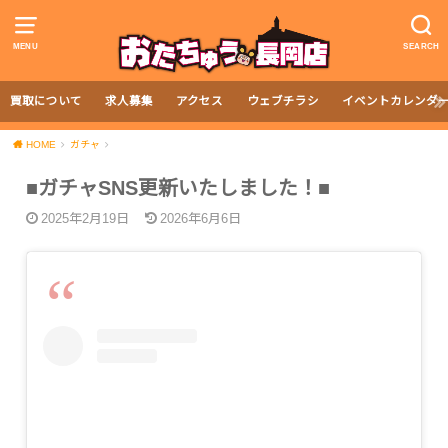
MENU
SEARCH
買取について
求人募集
アクセス
ウェブチラシ
イベントカレンダ
HOME
ガチャ
■ガチャSNS更新いたしました！■
2025年2月19日
2026年6月6日