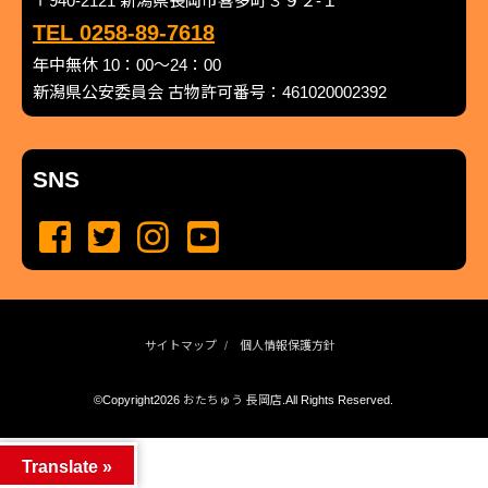
〒940-2121 新潟県長岡市喜多町３９２-１
TEL 0258-89-7618
年中無休 10：00～24：00
新潟県公安委員会 古物許可番号：461020002392
SNS
サイトマップ
個人情報保護方針
©Copyright2026
おたちゅう 長岡店
.All Rights Reserved.
produced by
...
management by
...
Translate »