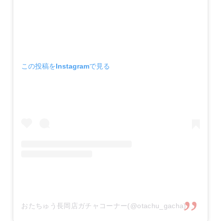
この投稿をInstagramで見る
おたちゅう長岡店ガチャコーナー(@otachu_gacha)がシェアした投稿