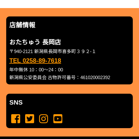
店舗情報
おたちゅう 長岡店
〒940-2121 新潟県長岡市喜多町３９２-１
TEL 0258-89-7618
年中無休 10：00～24：00
新潟県公安委員会 古物許可番号：461020002392
SNS