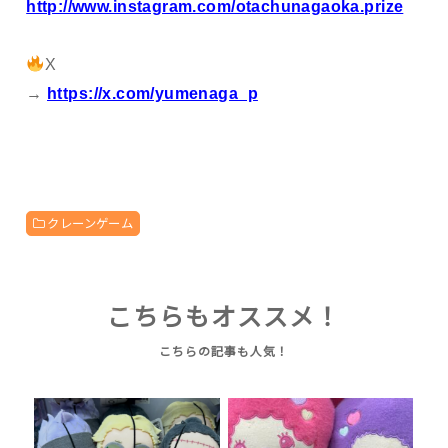
http://www.instagram.com/otachunagaoka.prize
X
→
https://x.com/yumenaga_p
クレーンゲーム
こちらもオススメ！