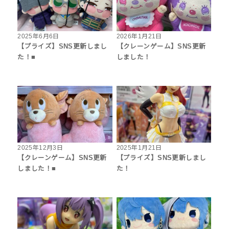
2025年6月6日
2026年1月21日
【プライズ】SNS更新しまし
【クレーンゲーム】SNS更新
た！■
しました！
2025年12月3日
2025年1月21日
【クレーンゲーム】SNS更新
【プライズ】SNS更新しまし
しました！■
た！