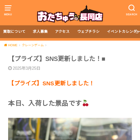
MENU
SEARCH
買取について
求人募集
アクセス
ウェブチラシ
イベントカレンダ
HOME
クレーンゲーム
【プライズ】SNS更新しました！■
2025年3月25日
【プライズ】SNS更新しました！
本日、入荷した景品です