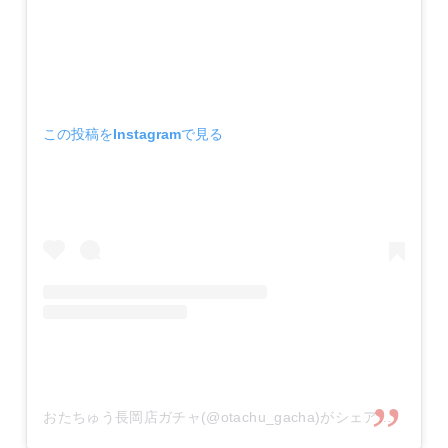
この投稿をInstagramで見る
おたちゅう長岡店ガチャ(@otachu_gacha)がシェアした投稿