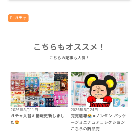
ガチャ
こちらもオススメ！
2026年3月11日
2026年5月24日
ガチャ入替え情報更新しまし
完売速報
■ノンタン パッケ
た
ージミニチュアコレクション
こちらの商品完…