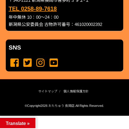
〒940-2121 新潟県長岡市喜多町３９２-１
TEL 0258-89-7618
年中無休 10：00～24：00
新潟県公安委員会 古物許可番号：461020002392
SNS
サイトマップ
個人情報保護方針
©Copyright2026
おたちゅう 長岡店
.All Rights Reserved.
produced by
...
management by
...
Translate »