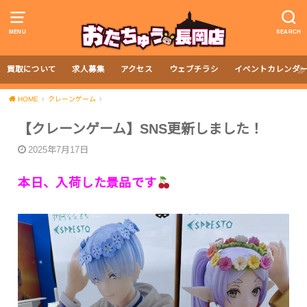
MENU
SEARCH
買取について
求人募集
アクセス
ウェブチラシ
イベントカレンダ
HOME
クレーンゲーム
【クレーンゲーム】SNS更新しました！
2025年7月17日
本日、入荷した景品です