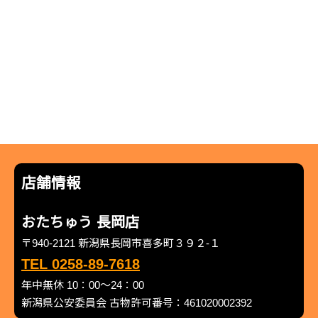
店舗情報
おたちゅう 長岡店
〒940-2121 新潟県長岡市喜多町３９２-１
TEL 0258-89-7618
年中無休 10：00～24：00
新潟県公安委員会 古物許可番号：461020002392