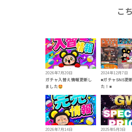
こ
2026年7月20日
2024年12月7日
ガチャ入替え情報更新し
■ガチャSNS更
ました
た！■
2026年7月14日
2025年5月3日