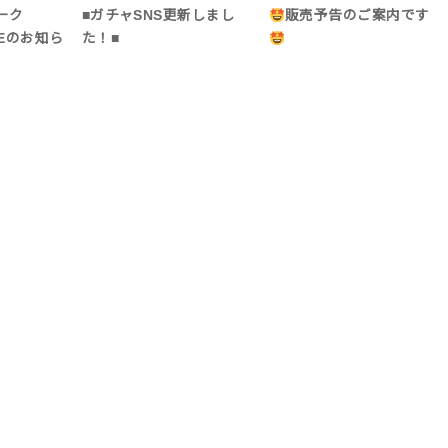
ーク
■ガチャSNS更新しまし
販売予告のご案内です
ICEのお知ら
た！■