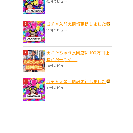
41件のビュー
ガチャ入替え情報更新しました
31件のビュー
★おたちゅう長岡店に100万回社
長がｷﾀ━(ﾟ∀ﾟ...
20件のビュー
ガチャ入替え情報更新しました
17件のビュー