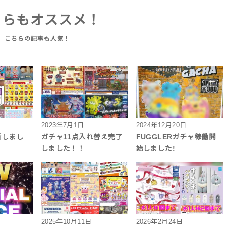
ちらもオススメ！
2023年7月1日
2024年12月20日
新しまし
ガチャ11点入れ替え完了
FUGGLERガチャ稼働開
しました！！
始しました!
2025年10月11日
2026年2月24日