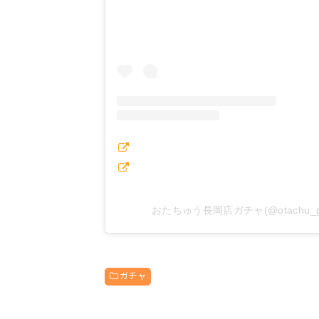
おたちゅう長岡店ガチャ(@otachu_
ガチャ