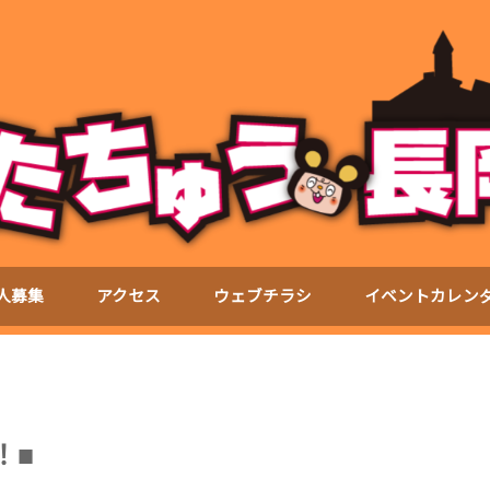
人募集
アクセス
ウェブチラシ
イベントカレン
！■