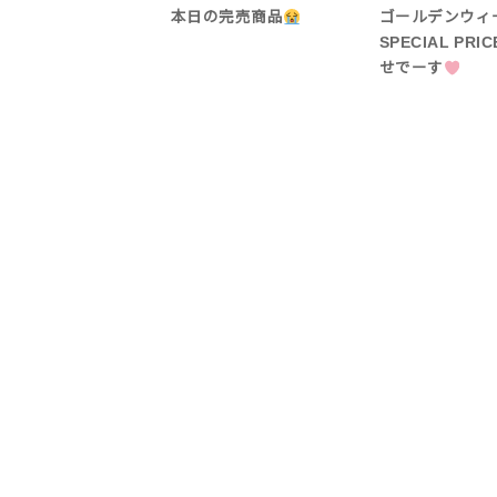
本日の完売商品
ゴールデンウィ
SPECIAL PR
せでーす