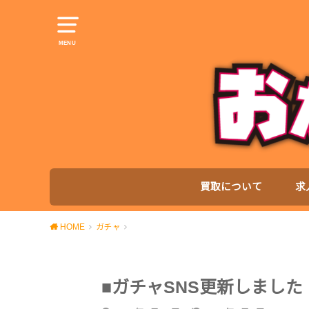
MENU
買取について
求
HOME
ガチャ
■ガチャSNS更新しました