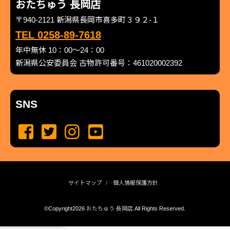
おたちゅう 長岡店
〒940-2121 新潟県長岡市喜多町３９２-１
TEL 0258-89-7618
年中無休 10：00～24：00
新潟県公安委員会 古物許可番号：461020002392
SNS
サイトマップ
個人情報保護方針
©Copyright2026
おたちゅう 長岡店
.All Rights Reserved.
produced by
...
management by
...