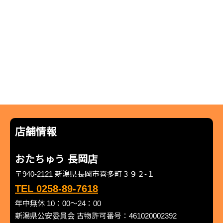
店舗情報
おたちゅう 長岡店
〒940-2121 新潟県長岡市喜多町３９２-１
TEL 0258-89-7618
年中無休 10：00～24：00
新潟県公安委員会 古物許可番号：461020002392