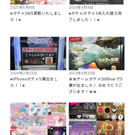
2025年6月4日
2024年4月4日
■ガチャSNS更新いたしまし
■ガチャガチャ3点入れ替え完
た！■
了しました！！■
2024年2月23日
2023年8月20日
■iPhoneガチャS賞出まし
★★ゲームガチャ1000verでS
た！！■
賞が出ました！ おめでとうご
ざいます！★★