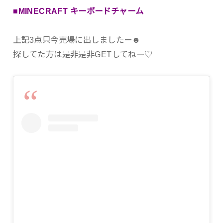
■MINECRAFT キーボードチャーム
上記3点只今売場に出しましたー☻
探してた方は是非是非GETしてねー♡