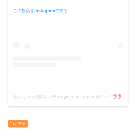
この投稿をInstagramで見る
おたちゅう長岡店ガチャ(@otachu_gacha)がシェアした投稿
ガチャ