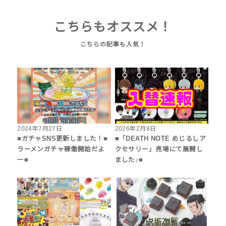
こちらもオススメ！
2024年7月27日
2026年2月8日
■ガチャSNS更新しました！■
■「DEATH NOTE めじるしア
ラーメンガチャ稼働開始だよ
クセサリー」売場にて展開し
ー■
ました♪■