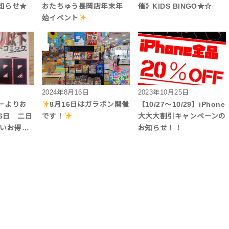
知らせ★
おたちゅう長岡店年末年
催》KIDS BINGO★☆
始イベント
2024年8月16日
2023年10月25日
ーよりお
8月16日はガラポン開催
【10/27～10/29】iPhone
26日 二日
です！
大大大割引キャンペーンの
たいお得…
お知らせ！！