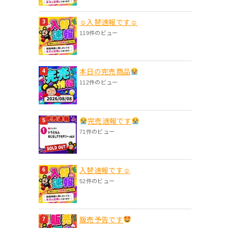
☺入替速報です☺
119件のビュー
本日の完売商品
112件のビュー
完売速報です
71件のビュー
入替速報です☺︎
52件のビュー
販売予告です