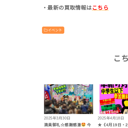
・最新の買取情報は
こちら
イベント
こ
2025年3月30日
2025年4月18日
満員御礼☆感謝感激
今
★《4月19日・