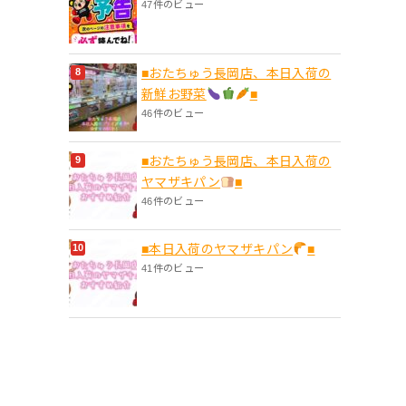
47件のビュー
■おたちゅう長岡店、本日入荷の
新鮮お野菜
■
46件のビュー
■おたちゅう長岡店、本日入荷の
ヤマザキパン
■
46件のビュー
■本日入荷のヤマザキパン
■
41件のビュー