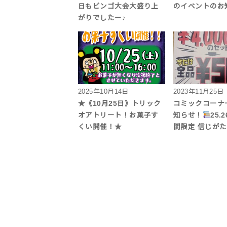
日もビンゴ大会大盛り上
のイベントのお
がりでしたー♪
2025年10月14日
2023年11月25日
★《10月25日》トリック
コミックコーナ
オアトリート！お菓子す
知らせ！
25.
くい開催！★
間限定 信じが