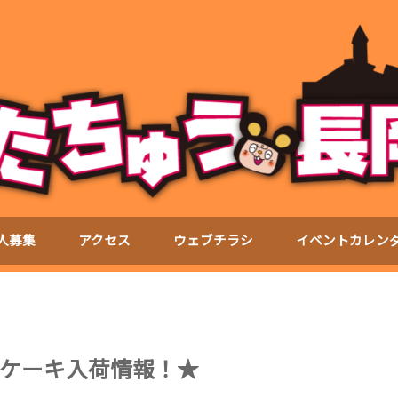
人募集
アクセス
ウェブチラシ
イベントカレン
スマスケーキ入荷情報！★