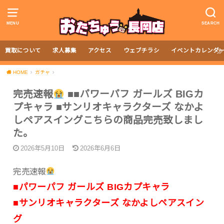
MENU
SEARCH
買取について
求人募集
アクセス
ウェブチラシ
イベントカレンダ
HOME
ガチャ
完売速報
■■パワーパフ ガールズ BIGカ
プキャラ ■サンリオキャラクターズ なかよ
しペアスイングこちらの商品完売致しまし
た。
2026年5月10日
2026年6月6日
完売速報
■パワーパフ ガールズ BIGカプキャラ
■サンリオキャラクターズ なかよしペアスイン
グ