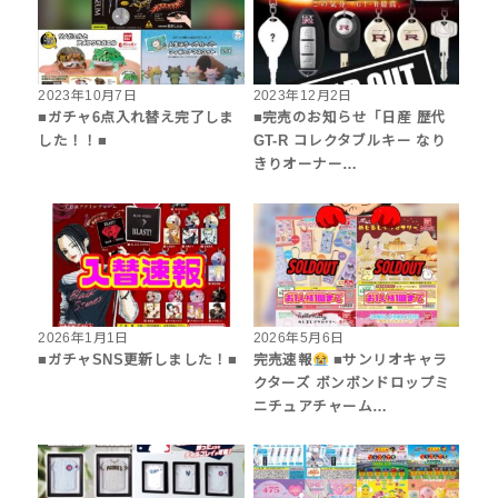
2023年10月7日
2023年12月2日
■ガチャ6点入れ替え完了しま
■完売のお知らせ「日産 歴代
した！！■
GT-R コレクタブルキー なり
きりオーナー…
2026年1月1日
2026年5月6日
■ガチャSNS更新しました！■
完売速報
■サンリオキャラ
クターズ ボンボンドロップミ
ニチュアチャーム…