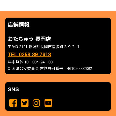
店舗情報
おたちゅう 長岡店
〒940-2121 新潟県長岡市喜多町３９２-１
TEL 0258-89-7618
年中無休 10：00～24：00
新潟県公安委員会 古物許可番号：461020002392
SNS